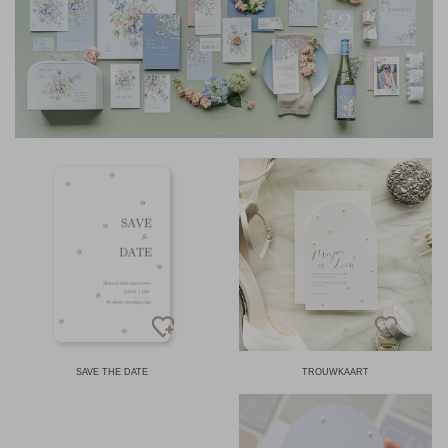
SAVE THE DATE
TROUWKAART