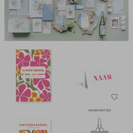
NAAMKAARTJES