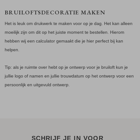
BRUILOFTSDECORATIE MAKEN
Het is leuk om drukwerk te maken voor op je dag. Het kan alleen
moeilijk zijn om dit op het juiste moment te bestellen. Hierom
hebben wij een calculator gemaakt die je hier perfect bij kan
helpen.
Tip: als je ruimte over hebt op je ontwerp voor je bruiloft kun je
jullie logo of namen en jullie trouwdatum op het ontwerp voor een
persoonlijk en uitgevuld ontwerp.
SCHRIJF JE IN VOOR