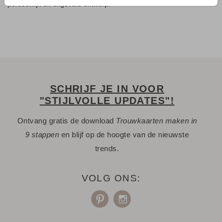
persoonlijk en uitgevuld ontwerp.
SCHRIJF JE IN VOOR
"STIJLVOLLE UPDATES"!
Ontvang gratis de download
Trouwkaarten maken in
9 stappen
en blijf op de hoogte van de nieuwste
trends.
VOLG ONS: