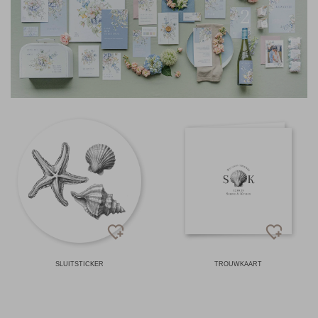
SLUITSTICKER
TROUWKAART