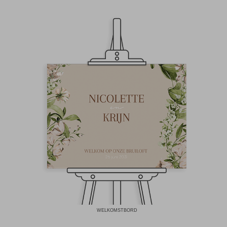
WELKOMSTBORD