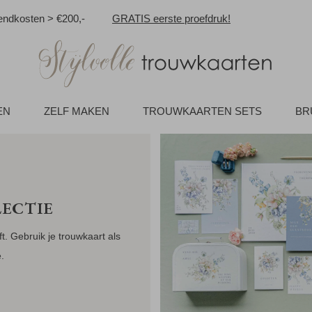
ndkosten > €200,-
GRATIS eerste proefdruk!
EN
ZELF MAKEN
TROUWKAARTEN SETS
BR
ECTIE
ft. Gebruik je trouwkaart als
.