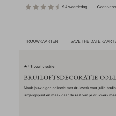
9.4 waardering
Geen verze
TROUWKAARTEN
SAVE THE DATE KAART
Trouwhuisstijlen
BRUILOFTSDECORATIE COLL
Maak jouw eigen collectie met drukwerk voor jullie bruilo
uitgangspunt en maak daar de rest van je drukwerk mee