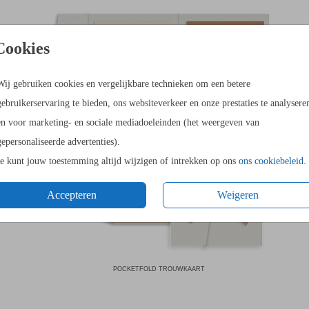
Cookies
Wij gebruiken cookies en vergelijkbare technieken om een betere
gebruikerservaring te bieden, ons websiteverkeer en onze prestaties te analysere
en voor marketing- en sociale mediadoeleinden (het weergeven van
gepersonaliseerde advertenties).
Je kunt jouw toestemming altijd wijzigen of intrekken op ons
ons cookiebeleid
.
Accepteren
Weigeren
POCKETFOLD TROUWKAART