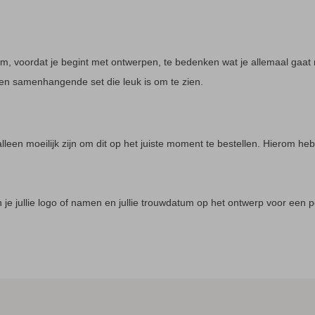
m, voordat je begint met ontwerpen, te bedenken wat je allemaal gaat 
en samenhangende set die leuk is om te zien.
leen moeilijk zijn om dit op het juiste moment te bestellen. Hierom hebb
un je jullie logo of namen en jullie trouwdatum op het ontwerp voor een 