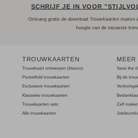
SCHRIJF JE IN VOOR "STIJLVO
Ontvang gratis de download
Trouwkaarten maken i
hoogte van de nieuwste tren
TROUWKAARTEN
MEER
Trouwkaart ontwerpen (blanco)
Save the d
Pocketfold trouwkaarten
Bij de trou
Exclusieve trouwkaarten
Verlovings
Klassieke trouwkaarten
Bedankkaa
Trouwkaarten sets
Zelf make
Alle trouwkaarten
Jubileumk