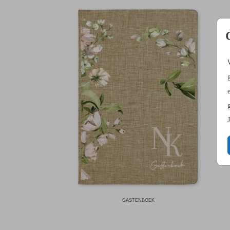
GASTENBOEK