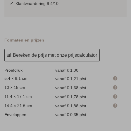
Klantwaardering 9.4/10
Formaten en prijzen
Bereken de prijs met onze prijscalculator
Proefdruk
vanaf € 1,00
5.4 × 8.1 cm
vanaf € 1,21
p/st
10 × 15 cm
vanaf € 1,68
p/st
11.4 × 17.1 cm
vanaf € 1,78
p/st
14.4 × 21.6 cm
vanaf € 1,88
p/st
Enveloppen
vanaf € 0,35
p/st