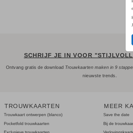
SCHRIJF JE IN VOOR "STIJLVOL
Ontvang gratis de download
Trouwkaarten maken in 9 stapp
nieuwste trends.
TROUWKAARTEN
MEER K
Trouwkaart ontwerpen (blanco)
Save the date
Pocketfold trouwkaarten
Bij de trouwkaa
Exclusieve trouwkaarten
Verlovingskaar