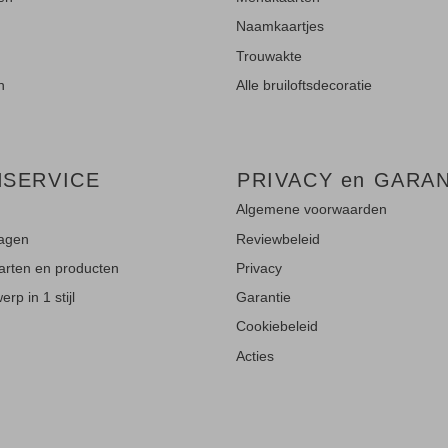
Naamkaartjes
Trouwakte
n
Alle bruiloftsdecoratie
NSERVICE
PRIVACY en GARAN
Algemene voorwaarden
ragen
Reviewbeleid
aarten en producten
Privacy
rp in 1 stijl
Garantie
Cookiebeleid
Acties