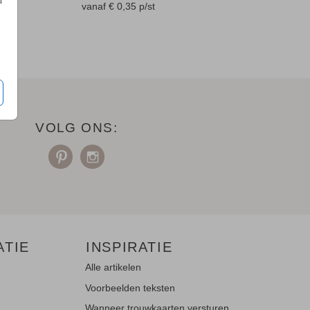
n
en
vanaf € 0,35
p/st
VOLG ONS:
ATIE
INSPIRATIE
Alle artikelen
Voorbeelden teksten
Wanneer trouwkaarten versturen