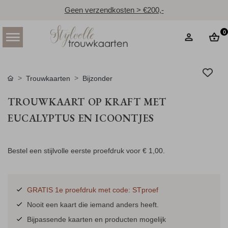
Geen verzendkosten > €200,-
0
Trouwkaarten
Bijzonder
TROUWKAART OP KRAFT MET
EUCALYPTUS EN ICOONTJES
Bestel een stijlvolle eerste proefdruk voor
€ 1,00
.
GRATIS 1e proefdruk met code: STproef
Nooit een kaart die iemand anders heeft.
Bijpassende kaarten en producten mogelijk