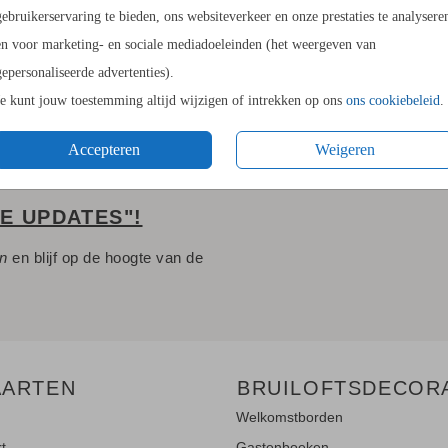
14.4 × 21
gebruikerservaring te bieden, ons websiteverkeer en onze prestaties te analysere
Envelopp
en voor marketing- en sociale mediadoeleinden (het weergeven van
gepersonaliseerde advertenties).
Je kunt jouw toestemming altijd wijzigen of intrekken op ons
ons cookiebeleid
.
Accepteren
Weigeren
LE UPDATES"!
en
en blijf op de hoogte van de
AARTEN
BRUILOFTSDECOR
Welkomstborden
rt
Gastenboeken