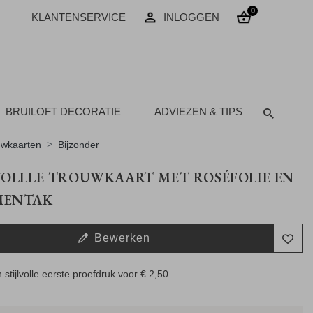
0
KLANTENSERVICE
INLOGGEN
BRUILOFT DECORATIE
ADVIEZEN & TIPS
uwkaarten
Bijzonder
VOLLLE TROUWKAART MET ROSÉFOLIE EN
MENTAK
Bewerken
 stijlvolle eerste proefdruk voor
€ 2,50
.