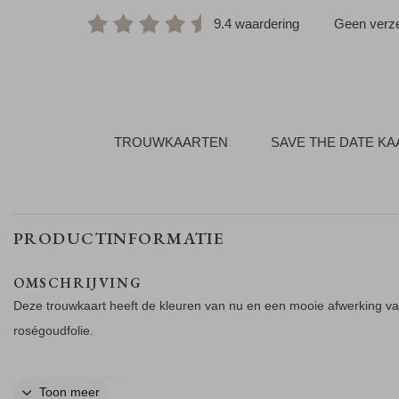
9.4 waardering
Geen verze
TROUWKAARTEN
SAVE THE DATE K
PRODUCTINFORMATIE
OMSCHRIJVING
Deze trouwkaart heeft de kleuren van nu en een mooie afwerking v
roségoudfolie.
HOE WERKT HET?
Toon meer