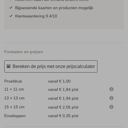
Bijpassende kaarten en producten mogelijk
Klantwaardering 9.4/10
Formaten en prijzen
Bereken de prijs met onze prijscalculator
Proefdruk
vanaf € 1,00
11 × 11 cm
vanaf € 1,84
p/st
13 × 13 cm
vanaf € 1,94
p/st
15 × 15 cm
vanaf € 2,05
p/st
Enveloppen
vanaf € 0,35
p/st