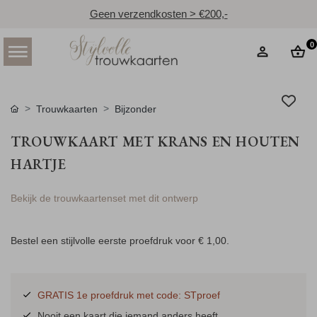
Geen verzendkosten > €200,-
0
Trouwkaarten
Bijzonder
TROUWKAART MET KRANS EN HOUTEN
HARTJE
Bekijk de trouwkaartenset met dit ontwerp
Bestel een stijlvolle eerste proefdruk voor
€ 1,00
.
GRATIS 1e proefdruk met code: STproef
Nooit een kaart die iemand anders heeft.