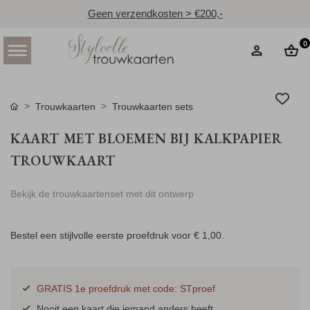
Geen verzendkosten > €200,-
0
Trouwkaarten
Trouwkaarten sets
KAART MET BLOEMEN BIJ KALKPAPIER
TROUWKAART
Bekijk de trouwkaartenset met dit ontwerp
Bestel een stijlvolle eerste proefdruk voor
€ 1,00
.
GRATIS 1e proefdruk met code: STproef
Nooit een kaart die iemand anders heeft.