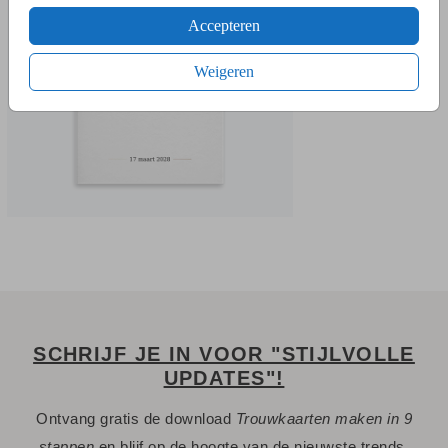
Accepteren
Weigeren
SCHRIJF JE IN VOOR "STIJLVOLLE
UPDATES"!
Ontvang gratis de download
Trouwkaarten maken in 9
stappen
en blijf op de hoogte van de nieuwste trends.