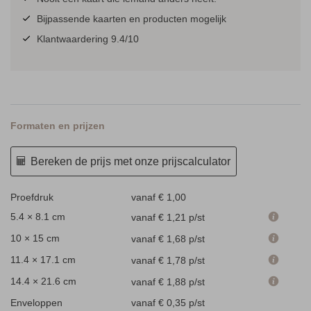
Bijpassende kaarten en producten mogelijk
Klantwaardering 9.4/10
Formaten en prijzen
Bereken de prijs met onze prijscalculator
Proefdruk
vanaf € 1,00
5.4 × 8.1 cm
vanaf € 1,21
p/st
10 × 15 cm
vanaf € 1,68
p/st
11.4 × 17.1 cm
vanaf € 1,78
p/st
14.4 × 21.6 cm
vanaf € 1,88
p/st
Enveloppen
vanaf € 0,35
p/st