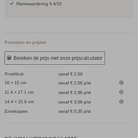
Klantwaardering 9.4/10
Formaten en prijzen
Bereken de prijs met onze prijscalculator
Proefdruk
vanaf € 2,50
10 × 15 cm
vanaf € 2,58
p/st
11.4 × 17.1 cm
vanaf € 2,96
p/st
14.4 × 21.6 cm
vanaf € 3,06
p/st
Enveloppen
vanaf € 0,35
p/st