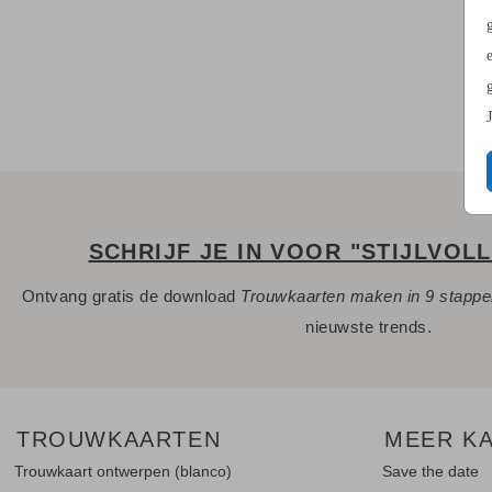
SCHRIJF JE IN VOOR "STIJLVOL
Ontvang gratis de download
Trouwkaarten maken in 9 stapp
nieuwste trends.
TROUWKAARTEN
MEER K
Trouwkaart ontwerpen (blanco)
Save the date