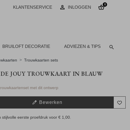
0
KLANTENSERVICE
INLOGGEN
BRUILOFT DECORATIE
ADVIEZEN & TIPS
uwkaarten
Trouwkaarten sets
 DE JOUY TROUWKAART IN BLAUW
 trouwkaartenset met dit ontwerp
Bewerken
 stijlvolle eerste proefdruk voor
€ 1,00
.