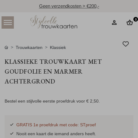
Geen verzendkosten > €200,-
0
Trouwkaarten
Klassiek
KLASSIEKE TROUWKAART MET
GOUDFOLIE EN MARMER
ACHTERGROND
Bestel een stijlvolle eerste proefdruk voor
€ 2,50
.
GRATIS 1e proefdruk met code: STproef
Nooit een kaart die iemand anders heeft.