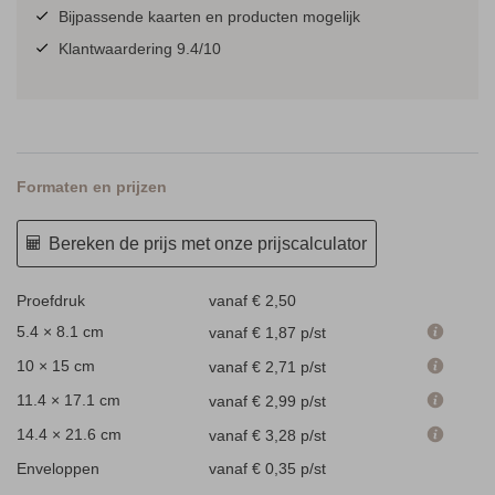
Bijpassende kaarten en producten mogelijk
Klantwaardering 9.4/10
Formaten en prijzen
Bereken de prijs met onze prijscalculator
Proefdruk
vanaf € 2,50
5.4 × 8.1 cm
vanaf € 1,87
p/st
10 × 15 cm
vanaf € 2,71
p/st
11.4 × 17.1 cm
vanaf € 2,99
p/st
14.4 × 21.6 cm
vanaf € 3,28
p/st
Enveloppen
vanaf € 0,35
p/st