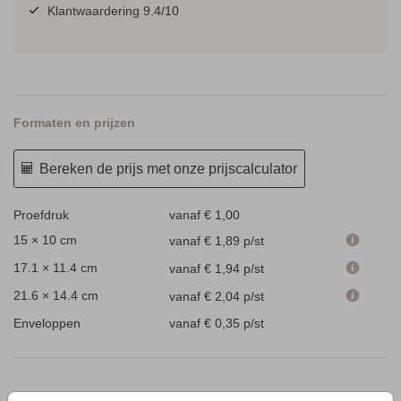
Klantwaardering 9.4/10
Formaten en prijzen
Bereken de prijs met onze prijscalculator
Proefdruk
vanaf € 1,00
15 × 10 cm
vanaf € 1,89
p/st
17.1 × 11.4 cm
vanaf € 1,94
p/st
21.6 × 14.4 cm
vanaf € 2,04
p/st
Enveloppen
vanaf € 0,35
p/st