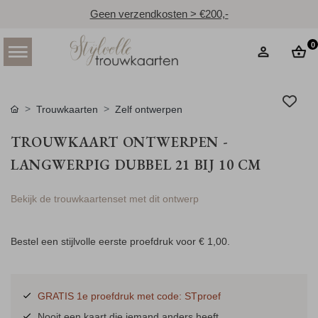
Geen verzendkosten > €200,-
0
Trouwkaarten
Zelf ontwerpen
TROUWKAART ONTWERPEN -
LANGWERPIG DUBBEL 21 BIJ 10 CM
Bekijk de trouwkaartenset met dit ontwerp
Bestel een stijlvolle eerste proefdruk voor
€ 1,00
.
GRATIS 1e proefdruk met code: STproef
Nooit een kaart die iemand anders heeft.