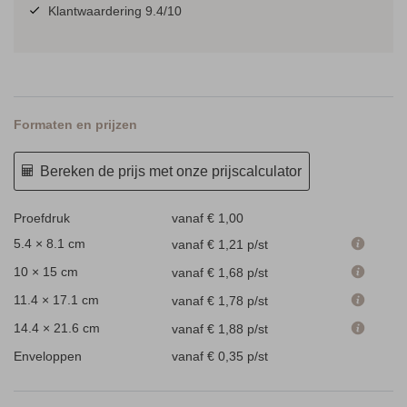
Klantwaardering 9.4/10
Formaten en prijzen
Bereken de prijs met onze prijscalculator
Proefdruk
vanaf € 1,00
5.4 × 8.1 cm
vanaf € 1,21
p/st
10 × 15 cm
vanaf € 1,68
p/st
11.4 × 17.1 cm
vanaf € 1,78
p/st
14.4 × 21.6 cm
vanaf € 1,88
p/st
Enveloppen
vanaf € 0,35
p/st