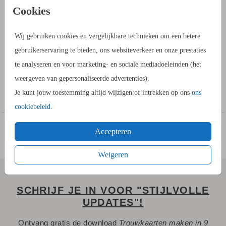
PRODUCTINFORMATIE
Cookies
OMSCHRIJVING
Wij gebruiken cookies en vergelijkbare technieken om een betere
Een verlovingskaart in roestbruin met icoontjes.
gebruikerservaring te bieden, ons websiteverkeer en onze prestaties
De teksten hebben een roestbruine kleur maar kan aangepast
te analyseren en voor marketing- en sociale mediadoeleinden (het
worden naar elke gewenste kleur in de kaartopmaker.
weergeven van gepersonaliseerde advertenties).
Toon meer
Je kunt jouw toestemming altijd wijzigen of intrekken op ons
ons
HOE WERKT HET?
cookiebeleid
.
- Ga naar de kaartopmaker om een stijlvol ontwerp te maken.
- Je kunt gebruik maken van onze uitgebreide beeldbank.
Accepteren
- Bewaar het ontwerp in je account. Je kunt later verder
werken.
Weigeren
- Of bestel gelijk een proefdruk.
- Bij de 1e proefdruk ontvang je een proefsetje.
SCHRIJF JE IN VOOR "STIJLVOLLE
UPDATES"!
Een vraag? Hier vind je waarschijnlijk
het antwoord.
Ontvang gratis de download
Trouwkaarten maken in 9
Niet gevonden? Neem
met ons op. We helpen je
contact