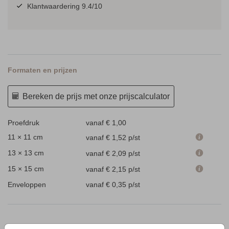
Klantwaardering 9.4/10
Formaten en prijzen
Bereken de prijs met onze prijscalculator
Proefdruk
vanaf € 1,00
11 × 11 cm
vanaf € 1,52
p/st
13 × 13 cm
vanaf € 2,09
p/st
15 × 15 cm
vanaf € 2,15
p/st
Enveloppen
vanaf € 0,35
p/st