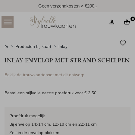
Geen verzendkosten > €200,-
0
Producten bij kaart
Inlay
INLAY ENVELOP MET STRAND SCHELPEN
Bekijk de trouwkaartenset met dit ontwerp
Bestel een stijlvolle eerste proefdruk voor
€ 2,50
.
Proefdruk mogelijk
Bij envelop 14x14 cm, 12x18 cm en 22x11 cm
Zelf in de envelop plakken