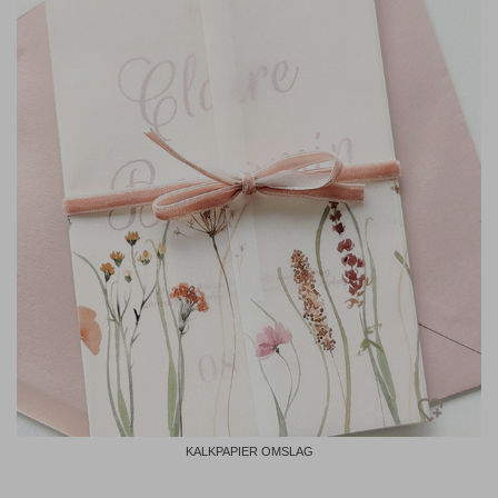
KALKPAPIER OMSLAG