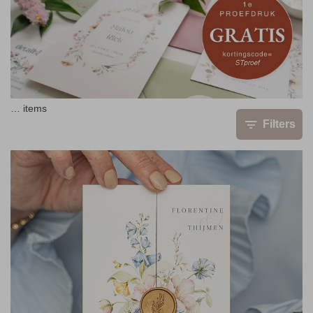
…
items
Filters