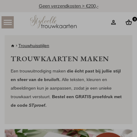
Geen verzendkosten > €200,-
0
Trouwhuisstijlen
TROUWKAARTEN MAKEN
Een trouwuitnodiging maken
die écht past bij jullie stijl
en sfeer van de bruiloft.
Alle teksten, kleuren en
afbeeldingen kun je aanpassen, zodat je een unieke
trouwkaart verstuurt.
Bestel een GRATIS proefdruk met
de code
STproef
.