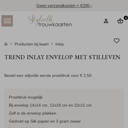
Geen verzendkosten > €200,-
0
Producten bij kaart
Inlay
TREND INLAY ENVELOP MET STILLEVEN
Bestel een stijlvolle eerste proefdruk voor
€ 2,50
.
Proefdruk mogelijk
Bij envelop 14x14 cm, 12x18 cm en 22x11 cm
Zelf in de envelop plakken
Gedrukt op Silk papier en 3 gram zwaar