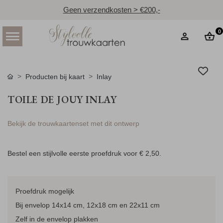
Geen verzendkosten > €200,-
0
Producten bij kaart
Inlay
TOILE DE JOUY INLAY
Bekijk de trouwkaartenset met dit ontwerp
Bestel een stijlvolle eerste proefdruk voor
€ 2,50
.
Proefdruk mogelijk
Bij envelop 14x14 cm, 12x18 cm en 22x11 cm
Zelf in de envelop plakken