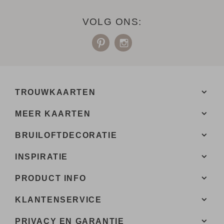
VOLG ONS:
TROUWKAARTEN
MEER KAARTEN
BRUILOFTDECORATIE
INSPIRATIE
PRODUCT INFO
KLANTENSERVICE
PRIVACY EN GARANTIE