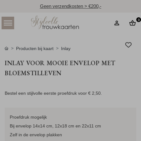
Geen verzendkosten > €200,-
0
Producten bij kaart
Inlay
INLAY VOOR MOOIE ENVELOP MET
BLOEMSTILLEVEN
Bestel een stijlvolle eerste proefdruk voor
€ 2,50
.
Proefdruk mogelijk
Bij envelop 14x14 cm, 12x18 cm en 22x11 cm
Zelf in de envelop plakken