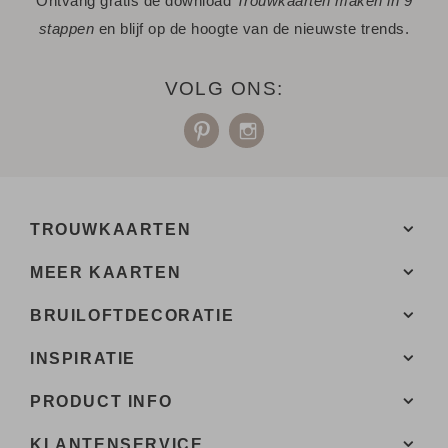
Ontvang gratis de download
Trouwkaarten maken in 9
stappen
en blijf op de hoogte van de nieuwste trends.
VOLG ONS:
TROUWKAARTEN
MEER KAARTEN
BRUILOFTDECORATIE
INSPIRATIE
PRODUCT INFO
KLANTENSERVICE