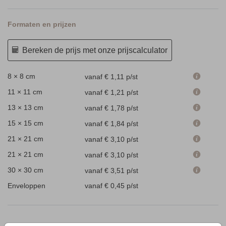
Formaten en prijzen
Bereken de prijs met onze prijscalculator
8 × 8 cm
vanaf € 1,11
p/st
11 × 11 cm
vanaf € 1,21
p/st
13 × 13 cm
vanaf € 1,78
p/st
15 × 15 cm
vanaf € 1,84
p/st
21 × 21 cm
vanaf € 3,10
p/st
21 × 21 cm
vanaf € 3,10
p/st
30 × 30 cm
vanaf € 3,51
p/st
Enveloppen
vanaf € 0,45
p/st