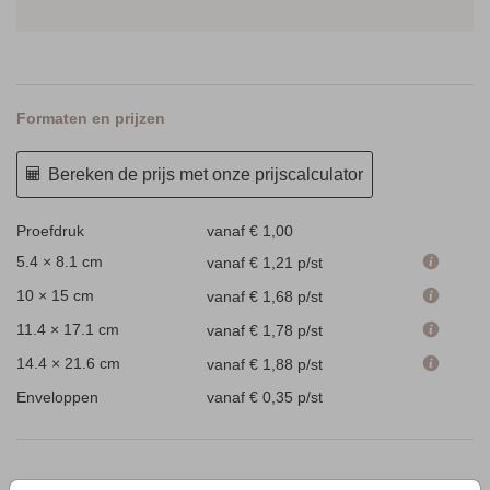
Formaten en prijzen
Bereken de prijs met onze prijscalculator
Proefdruk
vanaf € 1,00
5.4 × 8.1 cm
vanaf € 1,21
p/st
10 × 15 cm
vanaf € 1,68
p/st
11.4 × 17.1 cm
vanaf € 1,78
p/st
14.4 × 21.6 cm
vanaf € 1,88
p/st
Enveloppen
vanaf € 0,35
p/st