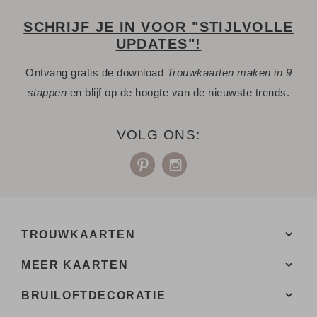
Bekijk hier alle
bijpassende producten
.
SCHRIJF JE IN VOOR "STIJLVOLLE
UPDATES"!
Ontvang gratis de download
Trouwkaarten maken in 9
stappen
en blijf op de hoogte van de nieuwste trends.
VOLG ONS:
TROUWKAARTEN
MEER KAARTEN
BRUILOFTDECORATIE