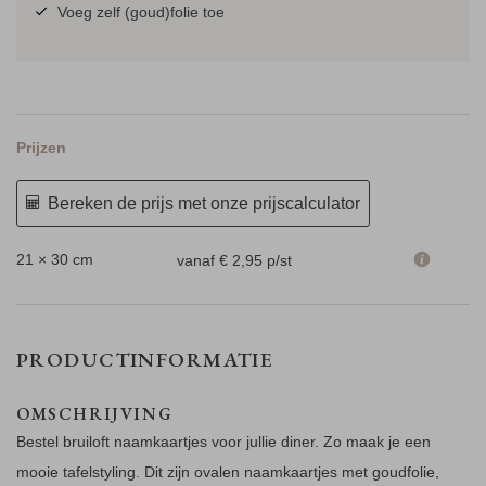
Voeg zelf (goud)folie toe
Prijzen
Bereken de prijs met onze prijscalculator
21 × 30 cm
vanaf € 2,95
p/st
PRODUCTINFORMATIE
OMSCHRIJVING
Bestel bruiloft naamkaartjes voor jullie diner. Zo maak je een
mooie tafelstyling. Dit zijn ovalen naamkaartjes met goudfolie,