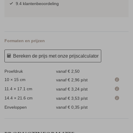
9.4 klantenbeoordeling
Formaten en prijzen
Bereken de prijs met onze prijscalculator
Proefdruk
vanaf € 2,50
10 × 15 cm
vanaf € 2,96
p/st
11.4 × 17.1 cm
vanaf € 3,24
p/st
14.4 × 21.6 cm
vanaf € 3,53
p/st
Enveloppen
vanaf € 0,35
p/st