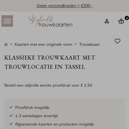
Geen verzendkosten > €200,-
0
Kaarten met een originele vorm
Trouwkaart
KLASSIEKE TROUWKAART MET
TROUWLOCATIE EN TASSEL
Bestel een stijlvolle eerste proefdruk voor
€ 2,50
.
Proefdruk mogelijk
1-3 werkdagen levertijd
Bijpassende kaarten en producten mogelijk