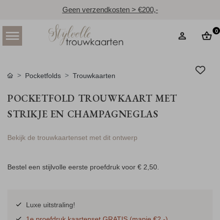
Geen verzendkosten > €200,-
0
Pocketfolds
Trouwkaarten
POCKETFOLD TROUWKAART MET
STRIKJE EN CHAMPAGNEGLAS
Bekijk de trouwkaartenset met dit ontwerp
Bestel een stijlvolle eerste proefdruk voor
€ 2,50
.
Luxe uitstraling!
1e proefdruk kaartenset GRATIS (mapje €2,-)