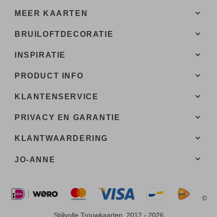
MEER KAARTEN
BRUILOFTDECORATIE
INSPIRATIE
PRODUCT INFO
KLANTENSERVICE
PRIVACY EN GARANTIE
KLANTWAARDERING
JO-ANNE
©
Stijlvolle Trouwkaarten, 2012 - 2026