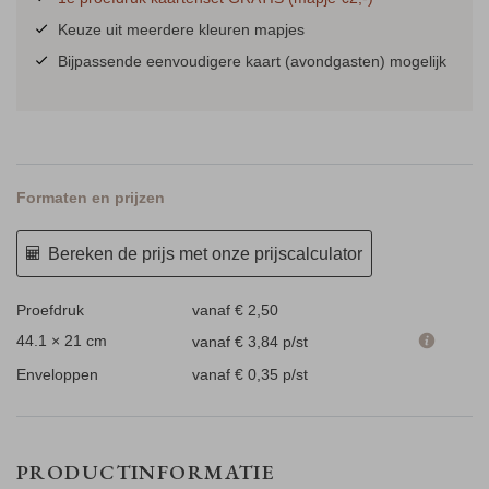
Keuze uit meerdere kleuren mapjes
Bijpassende eenvoudigere kaart (avondgasten) mogelijk
Formaten en prijzen
Bereken de prijs met onze prijscalculator
Proefdruk
vanaf € 2,50
44.1 × 21 cm
vanaf € 3,84
p/st
Enveloppen
vanaf € 0,35
p/st
PRODUCTINFORMATIE