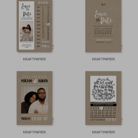
KRAFTPAPIER
KRAFTPAPIER
KRAFTPAPIER
KRAFTPAPIER