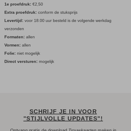
1e proefdruk:
€2,50
Extra proefdruk:
conform de stuksprijs
Levertijd:
voor 18.00 uur besteld is de volgende werkdag
verzonden
Formaten:
allen
Vormen:
allen
Folie:
niet mogelijk
Direct versturen:
mogelijk
SCHRIJF JE IN VOOR
"STIJLVOLLE UPDATES"!
Ontvang gratis de download
Trouwkaarten maken in