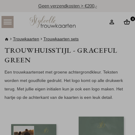
Geen verzendkosten > €200,-
0
Trouwkaarten
Trouwkaarten sets
TROUWHUISSTIJL - GRACEFUL
GREEN
Een trouwkaartenset met groene achtergrondkleur. Teksten
worden met goudfolie gedrukt. Het logo komt op alle drukwerk
terug. Met jullie eigen initialen kun je ook een logo maken. Het
hartje op de achterkant van de kaarten is een leuk detail.