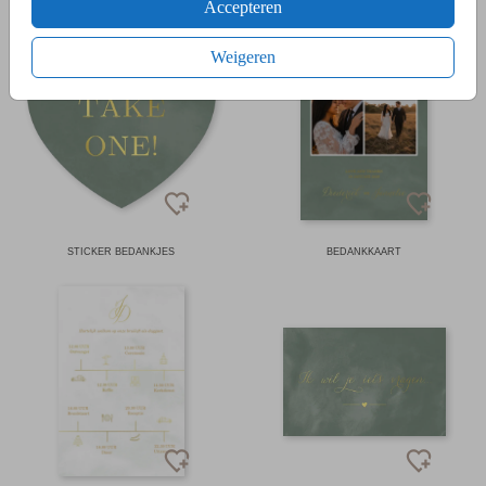
Accepteren
Weigeren
STICKER BEDANKJES
BEDANKKAART