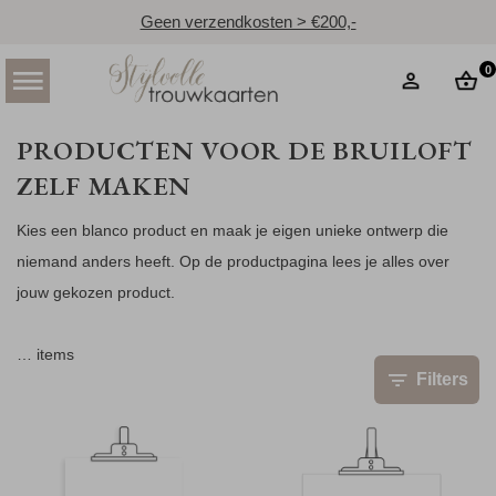
Geen verzendkosten > €200,-
0
PRODUCTEN VOOR DE BRUILOFT
ZELF MAKEN
Kies een blanco product en maak je eigen unieke ontwerp die
niemand anders heeft. Op de productpagina lees je alles over
jouw gekozen product.
…
items
Filters