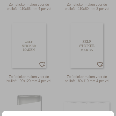
Zelf sticker maken voor de
Zelf sticker maken voor de
bruiloft - 110x66 mm 4 per vel
bruiloft - 110x80 mm 3 per vel
Zelf sticker maken voor de
Zelf sticker maken voor de
bruiloft - 90x120 mm 4 per vel
bruiloft - 80x110 mm 4 per vel