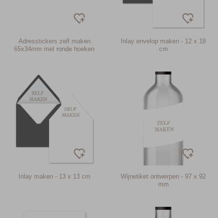
Adresstickers zelf maken
Inlay envelop maken - 12 x 18
65x34mm met ronde hoeken
cm
Inlay maken - 13 x 13 cm
Wijnetiket ontwerpen - 97 x 92
mm