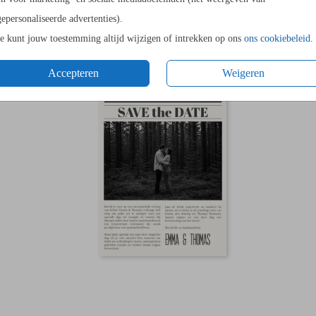
MET KRASSTICKER
gepersonaliseerde advertenties).
Je kunt jouw toestemming altijd wijzigen of intrekken op ons
ons cookiebeleid
.
Accepteren
Weigeren