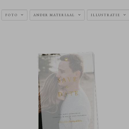
FOTO
ANDER MATERIAAL
ILLUSTRATIE