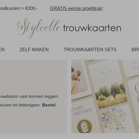
ndkosten > €200,-
GRATIS eerste proefdruk!
EN
ZELF MAKEN
TROUWKAARTEN SETS
BR
trouwdatum vast kunnen leggen.
euren tot lettertypen.
Bestel