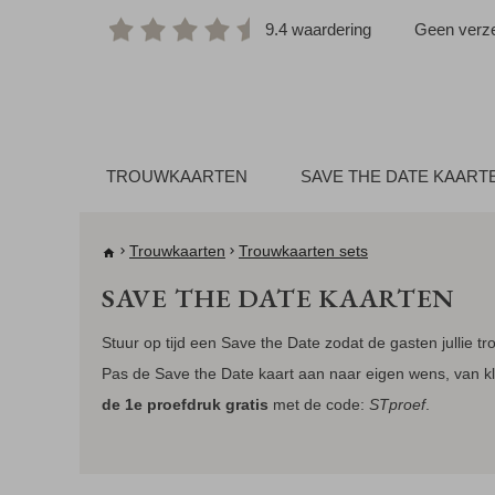
9.4 waardering
Geen verze
TROUWKAARTEN
SAVE THE DATE KAART
Trouwkaarten
Trouwkaarten sets
SAVE THE DATE KAARTEN
Stuur op tijd een Save the Date zodat de gasten jullie 
Pas de Save the Date kaart aan naar eigen wens, van kl
de 1e proefdruk gratis
met de code:
STproef
.