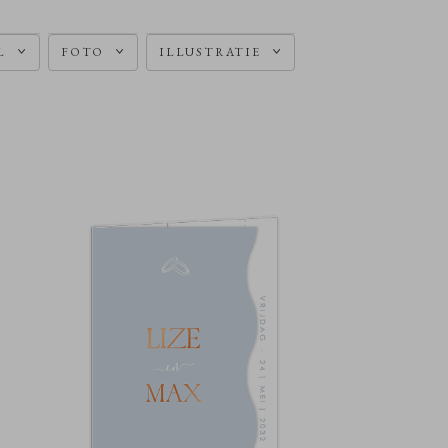
L
FOTO
ILLUSTRATIE