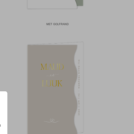
MET GOLFRAND
n