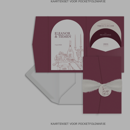
KAARTENSET VOOR POCKETFOLDMAPJE
KAARTENSET VOOR POCKETFOLDMAPJE