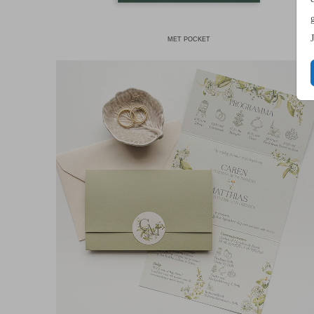
MET POCKET