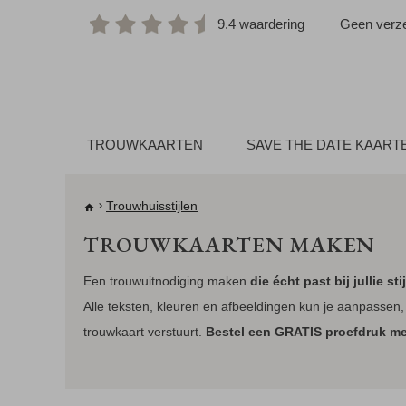
9.4 waardering
Geen verze
TROUWKAARTEN
SAVE THE DATE KAART
Trouwhuisstijlen
TROUWKAARTEN MAKEN
Een trouwuitnodiging maken
die écht past bij jullie sti
Alle teksten, kleuren en afbeeldingen kun je aanpassen,
trouwkaart verstuurt.
Bestel een GRATIS proefdruk m